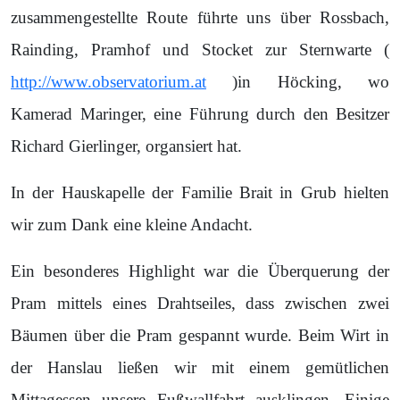
zusammengestellte Route führte uns über Rossbach,
Rainding, Pramhof und Stocket zur Sternwarte (
http://www.observatorium.at
)in Höcking, wo
Kamerad Maringer, eine Führung durch den Besitzer
Richard Gierlinger, organsiert hat.
In der Hauskapelle der Familie Brait in Grub hielten
wir zum Dank eine kleine Andacht.
Ein besonderes Highlight war die Überquerung der
Pram mittels eines Drahtseiles, dass zwischen zwei
Bäumen über die Pram gespannt wurde. Beim Wirt in
der Hanslau ließen wir mit einem gemütlichen
Mittagessen unsere Fußwallfahrt ausklingen. Einige