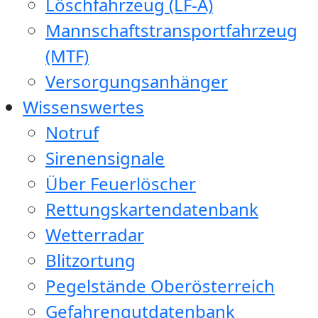
Löschfahrzeug (LF-A)
Mannschaftstransportfahrzeug
(MTF)
Versorgungsanhänger
Wissenswertes
Notruf
Sirenensignale
Über Feuerlöscher
Rettungskartendatenbank
Wetterradar
Blitzortung
Pegelstände Oberösterreich
Gefahrengutdatenbank