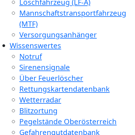
Löschfahrzeug (LF-A)
Mannschaftstransportfahrzeug
(MTF)
Versorgungsanhänger
Wissenswertes
Notruf
Sirenensignale
Über Feuerlöscher
Rettungskartendatenbank
Wetterradar
Blitzortung
Pegelstände Oberösterreich
Gefahrengutdatenbank