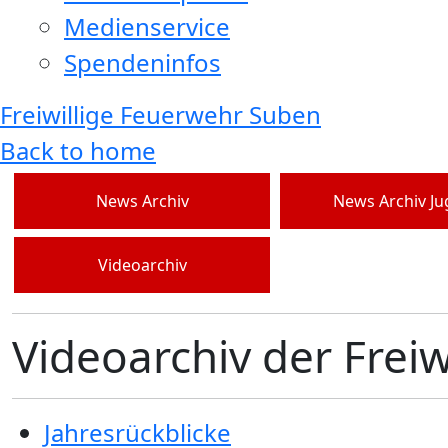
Medienservice
Spendeninfos
Freiwillige Feuerwehr Suben
Back to home
News Archiv
News Archiv J
Videoarchiv
Videoarchiv der Frei
Jahresrückblicke