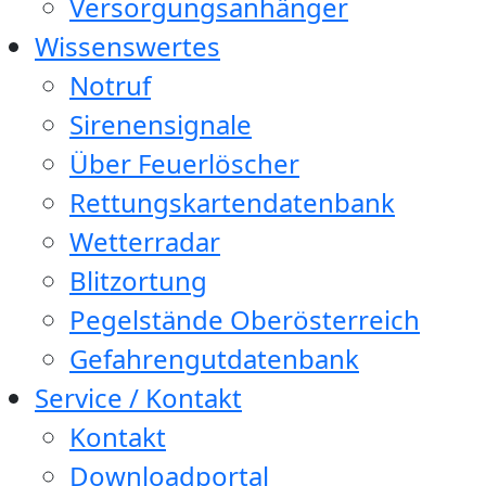
Versorgungsanhänger
Wissenswertes
Notruf
Sirenensignale
Über Feuerlöscher
Rettungskartendatenbank
Wetterradar
Blitzortung
Pegelstände Oberösterreich
Gefahrengutdatenbank
Service / Kontakt
Kontakt
Downloadportal