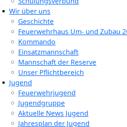
Schulungsverbund
Wir über uns
Geschichte
Feuerwehrhaus Um- und Zubau 2
Kommando
Einsatzmannschaft
Mannschaft der Reserve
Unser Pflichtbereich
Jugend
Feuerwehrjugend
Jugendgruppe
Aktuelle News Jugend
Jahresplan der Jugend