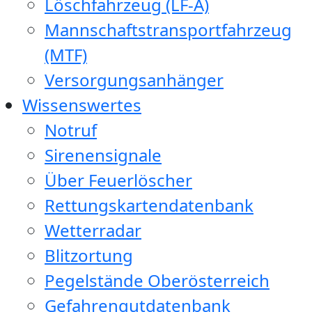
Löschfahrzeug (LF-A)
Mannschaftstransportfahrzeug
(MTF)
Versorgungsanhänger
Wissenswertes
Notruf
Sirenensignale
Über Feuerlöscher
Rettungskartendatenbank
Wetterradar
Blitzortung
Pegelstände Oberösterreich
Gefahrengutdatenbank