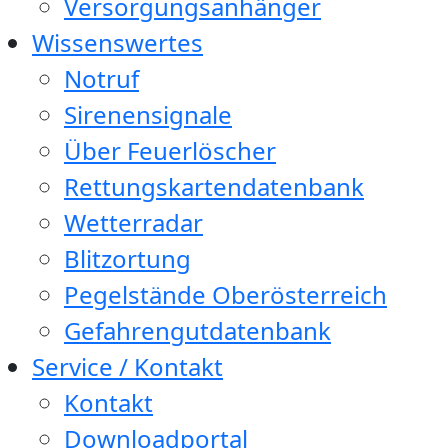
Versorgungsanhänger
Wissenswertes
Notruf
Sirenensignale
Über Feuerlöscher
Rettungskartendatenbank
Wetterradar
Blitzortung
Pegelstände Oberösterreich
Gefahrengutdatenbank
Service / Kontakt
Kontakt
Downloadportal