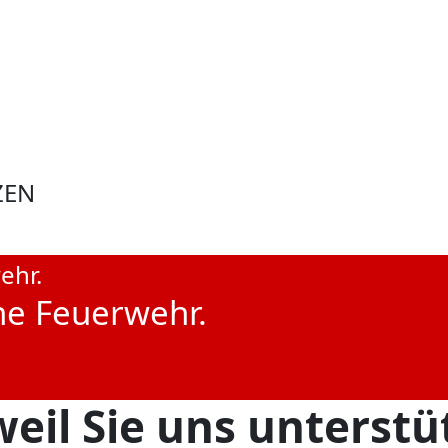
ZEN
ne Feuerwehr.
eil Sie uns unterstü