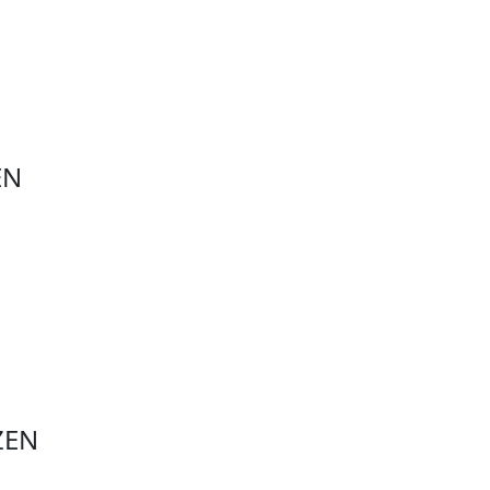
EN
ZEN