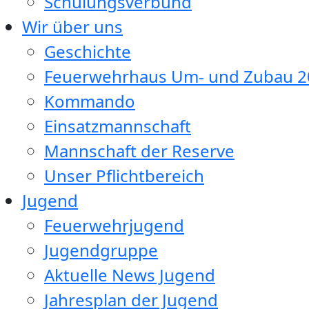
Schulungsverbund
Wir über uns
Geschichte
Feuerwehrhaus Um- und Zubau 2
Kommando
Einsatzmannschaft
Mannschaft der Reserve
Unser Pflichtbereich
Jugend
Feuerwehrjugend
Jugendgruppe
Aktuelle News Jugend
Jahresplan der Jugend