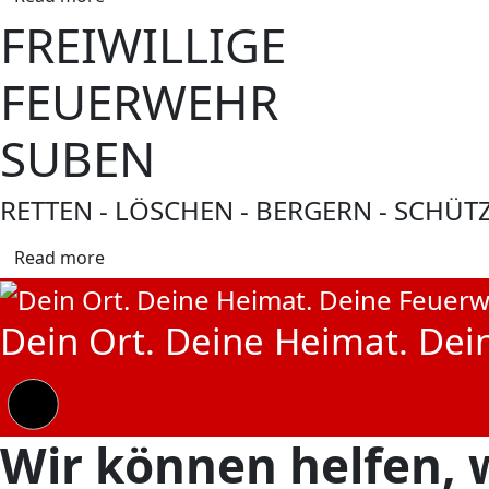
FREIWILLIGE
FEUERWEHR
SUBEN
RETTEN - LÖSCHEN - BERGERN - SCHÜT
Read more
Dein Ort. Deine Heimat. Dei
Wir können helfen, w