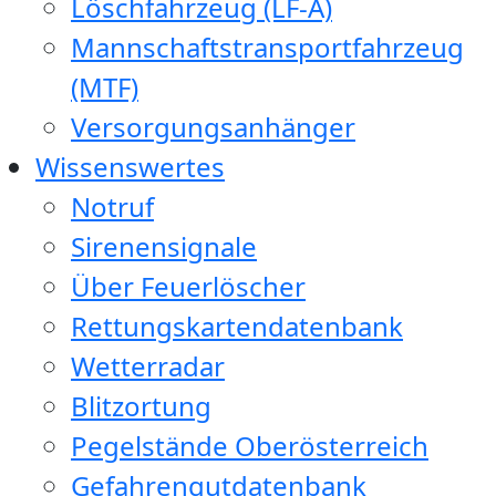
Löschfahrzeug (LF-A)
Mannschaftstransportfahrzeug
(MTF)
Versorgungsanhänger
Wissenswertes
Notruf
Sirenensignale
Über Feuerlöscher
Rettungskartendatenbank
Wetterradar
Blitzortung
Pegelstände Oberösterreich
Gefahrengutdatenbank