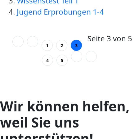
Wissenstest Teil 1
Jugend Erprobungen 1-4
Seite 3 von 5
1
2
3
4
5
Wir können helfen,
weil Sie uns
unterstützen!