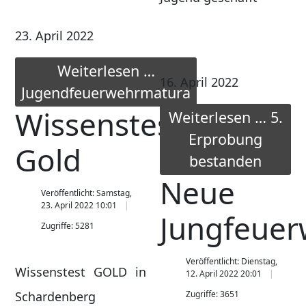
23. April 2022
Weiterlesen …
16. April 2022
Jugendfeuerwehrmatura
Wissenstest
Weiterlesen … 5.
Erprobung
Gold
bestanden
Neue
Veröffentlicht: Samstag,
23. April 2022 10:01
Jungfeuer
Zugriffe: 5281
Veröffentlicht: Dienstag,
Wissenstest GOLD in
12. April 2022 20:01
Schardenberg
Zugriffe: 3651