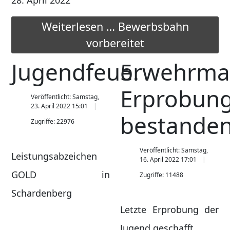
28. April 2022
Weiterlesen … Bewerbsbahn
vorbereitet
Jugendfeuerwehrma
5.
Erprobun
Veröffentlicht: Samstag,
23. April 2022 15:01
bestande
Zugriffe: 22976
Veröffentlicht: Samstag,
Leistungsabzeichen
16. April 2022 17:01
GOLD in
Zugriffe: 11488
Schardenberg
Letzte Erprobung der
Jugend geschafft