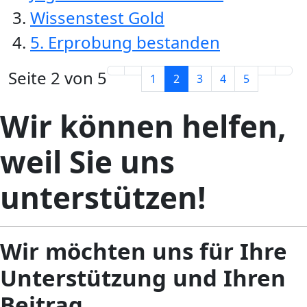
Wissenstest Gold
5. Erprobung bestanden
Seite 2 von 5
1
2
3
4
5
Wir können helfen,
weil Sie uns
unterstützen!
Wir möchten uns für Ihre
Unterstützung und Ihren
Beitrag