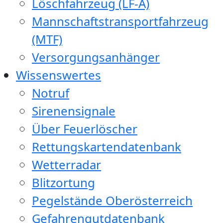
Löschfahrzeug (LF-A)
Mannschaftstransportfahrzeug
(MTF)
Versorgungsanhänger
Wissenswertes
Notruf
Sirenensignale
Über Feuerlöscher
Rettungskartendatenbank
Wetterradar
Blitzortung
Pegelstände Oberösterreich
Gefahrengutdatenbank